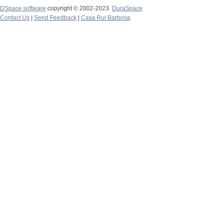
DSpace software
copyright © 2002-2023
DuraSpace
Contact Us
|
Send Feedback
|
Casa Rui Barbosa