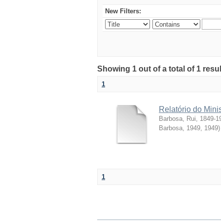
New Filters:
Showing 1 out of a total of 1 resul
1
Relatório do Mini
Barbosa, Rui, 1849-1
Barbosa, 1949
,
1949
)
1