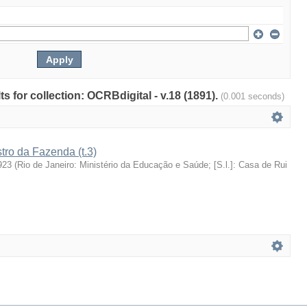
ts for collection: OCRBdigital - v.18 (1891).
(0.001 seconds)
stro da Fazenda (t.3)
923
(
Rio de Janeiro: Ministério da Educação e Saúde; [S.l.]: Casa de Rui