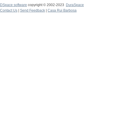
DSpace software
copyright © 2002-2023
DuraSpace
Contact Us
|
Send Feedback
|
Casa Rui Barbosa