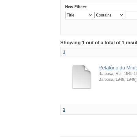
New Filters:
Showing 1 out of a total of 1 resul
1
Relatório do Mini
Barbosa, Rui, 1849-1
Barbosa, 1949
,
1949
)
1