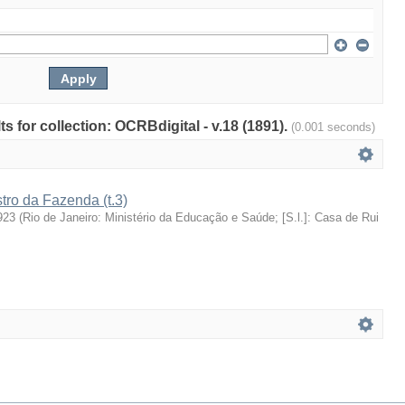
ts for collection: OCRBdigital - v.18 (1891).
(0.001 seconds)
stro da Fazenda (t.3)
923
(
Rio de Janeiro: Ministério da Educação e Saúde; [S.l.]: Casa de Rui