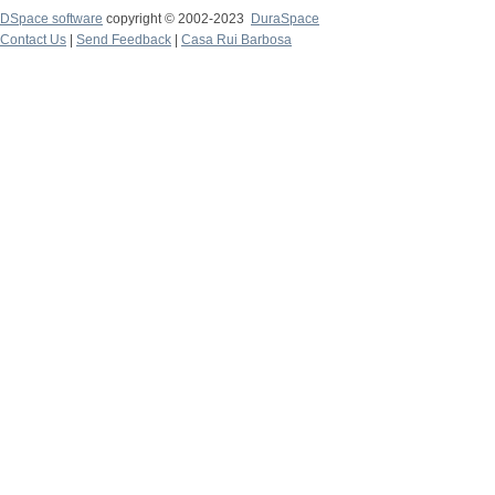
DSpace software
copyright © 2002-2023
DuraSpace
Contact Us
|
Send Feedback
|
Casa Rui Barbosa