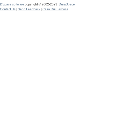
DSpace software
copyright © 2002-2023
DuraSpace
Contact Us
|
Send Feedback
|
Casa Rui Barbosa