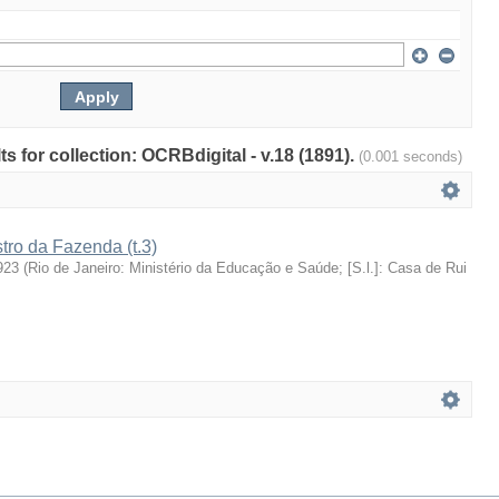
ts for collection: OCRBdigital - v.18 (1891).
(0.001 seconds)
stro da Fazenda (t.3)
923
(
Rio de Janeiro: Ministério da Educação e Saúde; [S.l.]: Casa de Rui