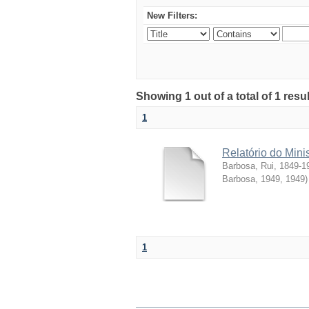
New Filters:
Showing 1 out of a total of 1 resul
1
Relatório do Mini
Barbosa, Rui, 1849-1
Barbosa, 1949
,
1949
)
1