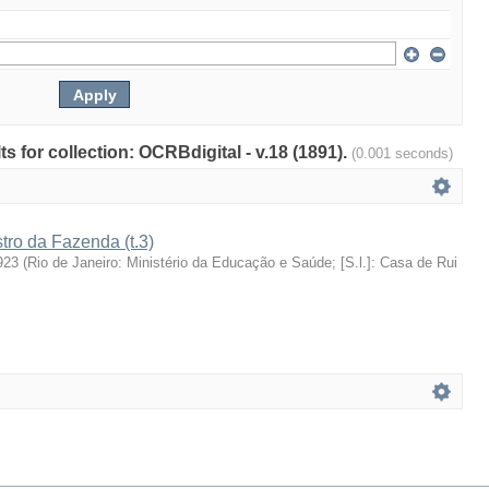
ts for collection: OCRBdigital - v.18 (1891).
(0.001 seconds)
stro da Fazenda (t.3)
923
(
Rio de Janeiro: Ministério da Educação e Saúde; [S.l.]: Casa de Rui