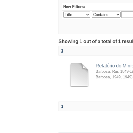
New Filters:
Showing 1 out of a total of 1 resul
1
Relatório do Mini
Barbosa, Rui, 1849-1
Barbosa, 1949
,
1949
)
1