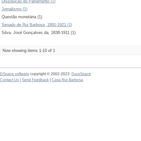
Dissolução do Parlamento (1)
Jornalismo (1)
Questão monetária (1)
Senado de Rui Barbosa; 1891-1921 (1)
Silva, José Gonçalves da, 1838-1911 (1)
Now showing items 1-10 of 1
DSpace software
copyright © 2002-2023
DuraSpace
Contact Us
|
Send Feedback
|
Casa Rui Barbosa