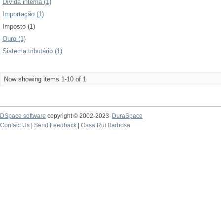
Dívida interna (1)
Importação (1)
Imposto (1)
Ouro (1)
Sistema tributário (1)
Now showing items 1-10 of 1
DSpace software
copyright © 2002-2023
DuraSpace
Contact Us
|
Send Feedback
|
Casa Rui Barbosa