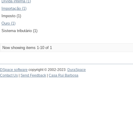
Dívida interna (1)
Importação (1)
Imposto (1)
Ouro (1)
Sistema tributário (1)
Now showing items 1-10 of 1
DSpace software
copyright © 2002-2023
DuraSpace
Contact Us
|
Send Feedback
|
Casa Rui Barbosa