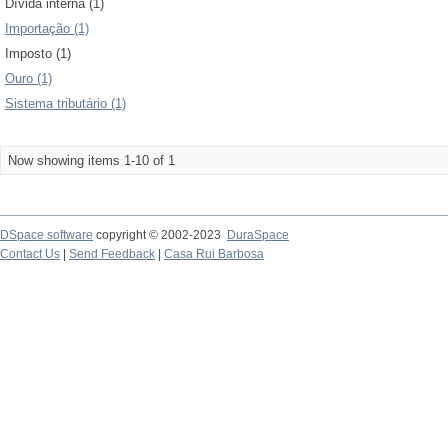
Dívida interna (1)
Importação (1)
Imposto (1)
Ouro (1)
Sistema tributário (1)
Now showing items 1-10 of 1
DSpace software
copyright © 2002-2023
DuraSpace
Contact Us
|
Send Feedback
|
Casa Rui Barbosa