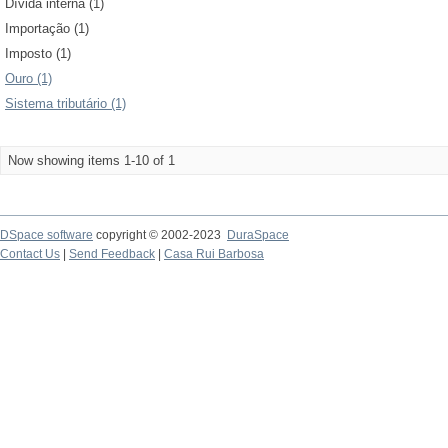
Dívida interna (1)
Importação (1)
Imposto (1)
Ouro (1)
Sistema tributário (1)
Now showing items 1-10 of 1
DSpace software
copyright © 2002-2023
DuraSpace
Contact Us
|
Send Feedback
|
Casa Rui Barbosa