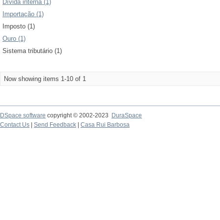
Dívida interna (1)
Importação (1)
Imposto (1)
Ouro (1)
Sistema tributário (1)
Now showing items 1-10 of 1
DSpace software
copyright © 2002-2023
DuraSpace
Contact Us
|
Send Feedback
|
Casa Rui Barbosa