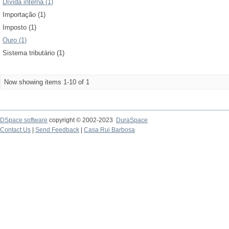
Dívida interna (1)
Importação (1)
Imposto (1)
Ouro (1)
Sistema tributário (1)
Now showing items 1-10 of 1
DSpace software
copyright © 2002-2023
DuraSpace
Contact Us
|
Send Feedback
|
Casa Rui Barbosa