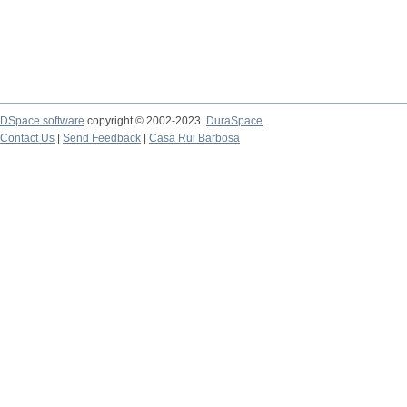
DSpace software
copyright © 2002-2023
DuraSpace
Contact Us
|
Send Feedback
|
Casa Rui Barbosa