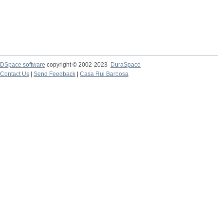
DSpace software
copyright © 2002-2023
DuraSpace
Contact Us
|
Send Feedback
|
Casa Rui Barbosa