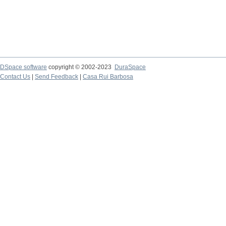
DSpace software
copyright © 2002-2023
DuraSpace
Contact Us
|
Send Feedback
|
Casa Rui Barbosa