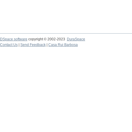
DSpace software
copyright © 2002-2023
DuraSpace
Contact Us
|
Send Feedback
|
Casa Rui Barbosa