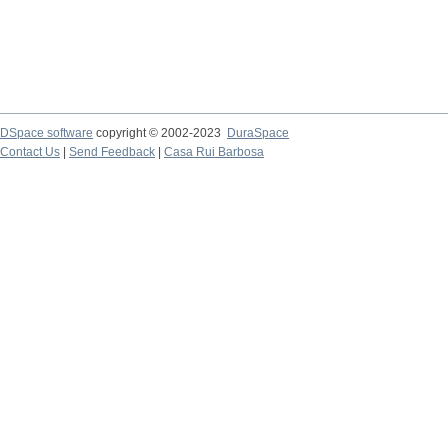
DSpace software
copyright © 2002-2023
DuraSpace
Contact Us
|
Send Feedback
|
Casa Rui Barbosa