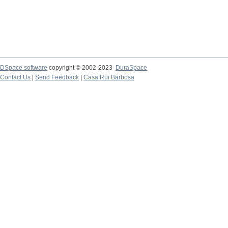
DSpace software
copyright © 2002-2023
DuraSpace
Contact Us
|
Send Feedback
|
Casa Rui Barbosa