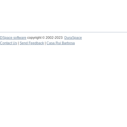
DSpace software
copyright © 2002-2023
DuraSpace
Contact Us
|
Send Feedback
|
Casa Rui Barbosa