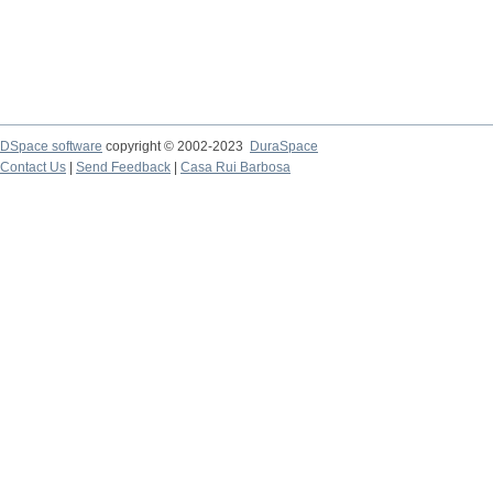
DSpace software
copyright © 2002-2023
DuraSpace
Contact Us
|
Send Feedback
|
Casa Rui Barbosa