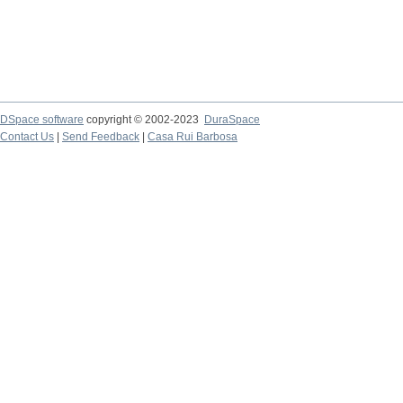
DSpace software
copyright © 2002-2023
DuraSpace
Contact Us
|
Send Feedback
|
Casa Rui Barbosa