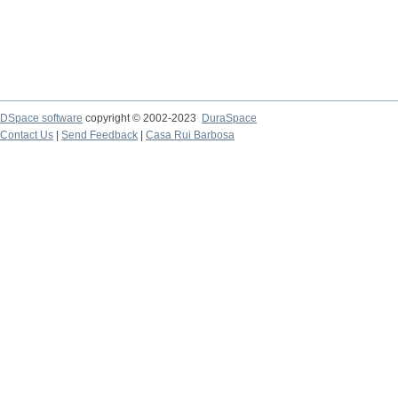
DSpace software
copyright © 2002-2023
DuraSpace
Contact Us
|
Send Feedback
|
Casa Rui Barbosa