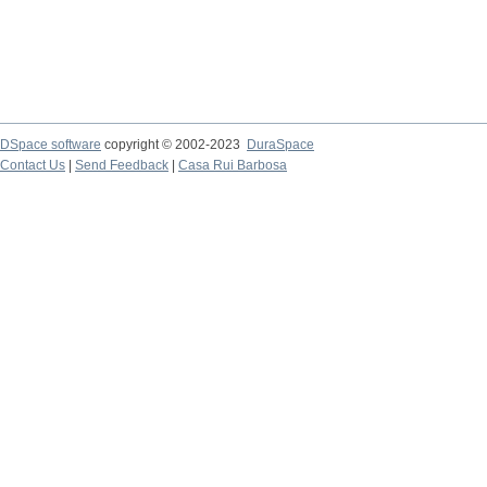
DSpace software
copyright © 2002-2023
DuraSpace
Contact Us
|
Send Feedback
|
Casa Rui Barbosa