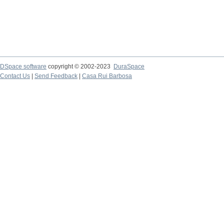
DSpace software
copyright © 2002-2023
DuraSpace
Contact Us
|
Send Feedback
|
Casa Rui Barbosa