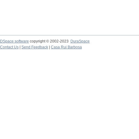
DSpace software
copyright © 2002-2023
DuraSpace
Contact Us
|
Send Feedback
|
Casa Rui Barbosa