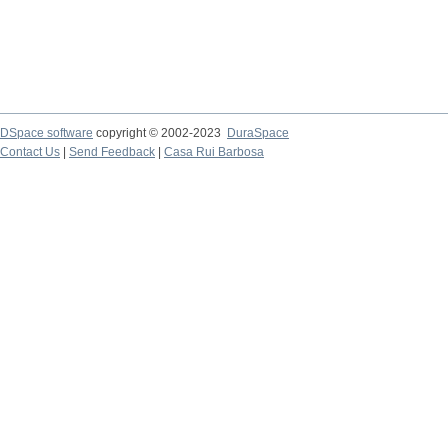
DSpace software
copyright © 2002-2023
DuraSpace
Contact Us
|
Send Feedback
|
Casa Rui Barbosa