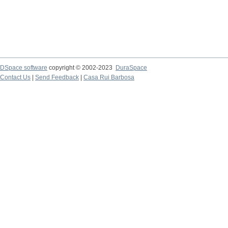
DSpace software
copyright © 2002-2023
DuraSpace
Contact Us
|
Send Feedback
|
Casa Rui Barbosa