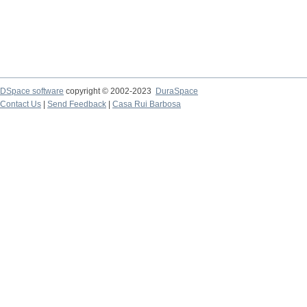
DSpace software
copyright © 2002-2023
DuraSpace
Contact Us
|
Send Feedback
|
Casa Rui Barbosa