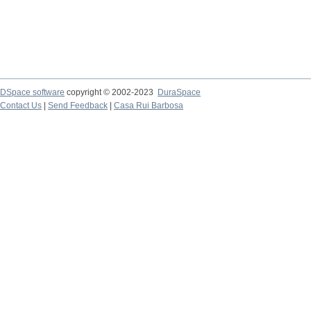
DSpace software
copyright © 2002-2023
DuraSpace
Contact Us
|
Send Feedback
|
Casa Rui Barbosa