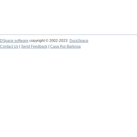
DSpace software
copyright © 2002-2023
DuraSpace
Contact Us
|
Send Feedback
|
Casa Rui Barbosa