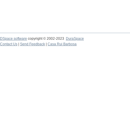
DSpace software
copyright © 2002-2023
DuraSpace
Contact Us
|
Send Feedback
|
Casa Rui Barbosa