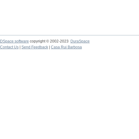
DSpace software
copyright © 2002-2023
DuraSpace
Contact Us
|
Send Feedback
|
Casa Rui Barbosa