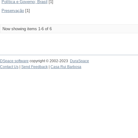
Política e Governo; Brasil
[1]
Preservação
[1]
Now showing items 1-6 of 6
DSpace software
copyright © 2002-2023
DuraSpace
Contact Us
|
Send Feedback
|
Casa Rui Barbosa