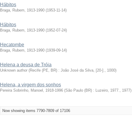
Hábitos
Braga, Rubem, 1913-1990
(
1953-11-14
)
Hábitos
Braga, Rubem, 1913-1990
(
1952-07-24
)
Hecatombe
Braga, Rubem, 1913-1990
(
1939-09-14
)
Helena a deusa de Tróia
Unknown author
(
Recife (PE, BR) : João José da Silva, [20-].
,
1000
)
Helena, a virgem dos sonhos
Pereira Sobrinho, Manoel, 1918-1996
(
São Paulo (BR) : Luzeiro, 1977.
,
1977
)
Now showing items 7790-7809 of 17106