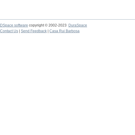
DSpace software
copyright © 2002-2023
DuraSpace
Contact Us
|
Send Feedback
|
Casa Rui Barbosa