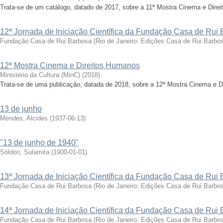
Trata-se de um catálogo, datado de 2017, sobre a 11ª Mostra Cinema e Dire
12ª Jornada de Iniciação Científica da Fundação Casa de Rui
Fundação Casa de Rui Barbosa
(
Rio de Janeiro: Edições Casa de Rui Barbo
12ª Mostra Cinema e Direitos Humanos
Ministério da Cultura (MinC)
(
2018
)
Trata-se de uma publicação, datada de 2018, sobre a 12ª Mostra Cinema e D
13 de junho
Mendes, Alcides
(
1937-06-13
)
"13 de junho de 1940"
Söldon, Sulamita
(
1900-01-01
)
13ª Jornada de Iniciação Científica da Fundação Casa de Rui
Fundação Casa de Rui Barbosa
(
Rio de Janeiro: Edições Casa de Rui Barbo
14ª Jornada de Iniciação Científica da Fundação Casa de Rui
Fundação Casa de Rui Barbosa
(
Rio de Janeiro: Edições Casa de Rui Barbo