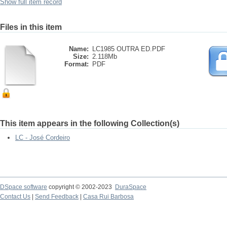
Show full item record
Files in this item
Name:
LC1985 OUTRA ED.PDF
Size:
2.118Mb
Format:
PDF
This item appears in the following Collection(s)
LC - José Cordeiro
DSpace software
copyright © 2002-2023
DuraSpace
Contact Us
|
Send Feedback
|
Casa Rui Barbosa