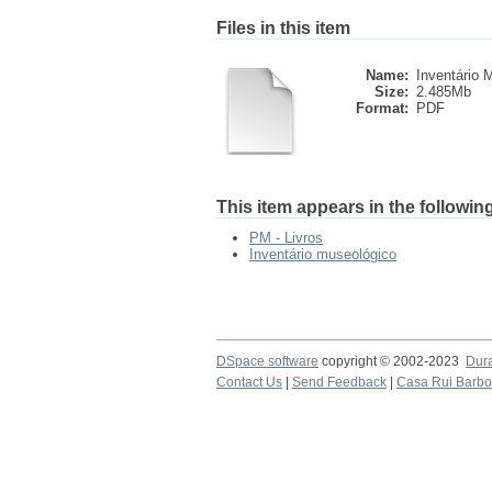
Files in this item
Name:
Inventário 
Size:
2.485Mb
Format:
PDF
This item appears in the following
PM - Livros
Inventário museológico
DSpace software
copyright © 2002-2023
Dur
Contact Us
|
Send Feedback
|
Casa Rui Barb