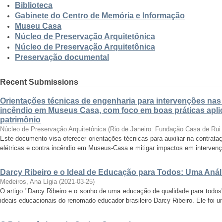
Biblioteca
Gabinete do Centro de Memória e Informação
Museu Casa
Núcleo de Preservação Arquitetônica
Núcleo de Preservação Arquitetônica
Preservação documental
Recent Submissions
Orientações técnicas de engenharia para intervenções nas r
incêndio em Museus Casa, com foco em boas práticas apli
patrimônio
Núcleo de Preservação Arquitetônica
(
Rio de Janeiro: Fundação Casa de Rui
Este documento visa oferecer orientações técnicas para auxiliar na contrat
elétricas e contra incêndio em Museus-Casa e mitigar impactos em intervençõ
Darcy Ribeiro e o Ideal de Educação para Todos: Uma Anál
Medeiros, Ana Lígia
(
2021-03-25
)
O artigo "Darcy Ribeiro e o sonho de uma educação de qualidade para todos
ideais educacionais do renomado educador brasileiro Darcy Ribeiro. Ele foi um