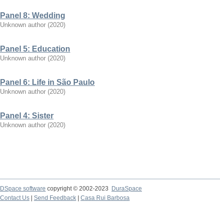
Panel 8: Wedding
Unknown author
(
2020
)
Panel 5: Education
Unknown author
(
2020
)
Panel 6: Life in São Paulo
Unknown author
(
2020
)
Panel 4: Sister
Unknown author
(
2020
)
DSpace software
copyright © 2002-2023
DuraSpace
Contact Us
|
Send Feedback
|
Casa Rui Barbosa