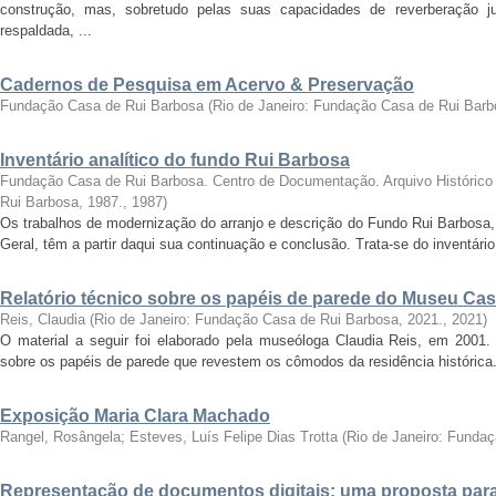
construção, mas, sobretudo pelas suas capacidades de reverberação j
respaldada, ...
Cadernos de Pesquisa em Acervo & Preservação
Fundação Casa de Rui Barbosa
(
Rio de Janeiro: Fundação Casa de Rui Barb
Inventário analítico do fundo Rui Barbosa
Fundação Casa de Rui Barbosa. Centro de Documentação. Arquivo Histórico
Rui Barbosa, 1987.
,
1987
)
Os trabalhos de modernização do arranjo e descrição do Fundo Rui Barbosa,
Geral, têm a partir daqui sua continuação e conclusão. Trata-se do inventário
Relatório técnico sobre os papéis de parede do Museu Ca
Reis, Claudia
(
Rio de Janeiro: Fundação Casa de Rui Barbosa, 2021.
,
2021
)
O material a seguir foi elaborado pela museóloga Claudia Reis, em 2001. T
sobre os papéis de parede que revestem os cômodos da residência histórica.
Exposição Maria Clara Machado
Rangel, Rosângela
;
Esteves, Luís Felipe Dias Trotta
(
Rio de Janeiro: Funda
Representação de documentos digitais: uma proposta para