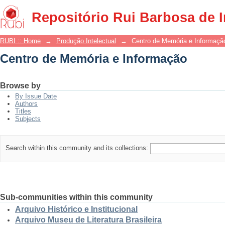
Centro de Memória e Informação
Repositório Rui Barbosa de 
RUBI :: Home
→
Produção Intelectual
→
Centro de Memória e Informaçã
Centro de Memória e Informação
Browse by
By Issue Date
Authors
Titles
Subjects
Search within this community and its collections:
Sub-communities within this community
Arquivo Histórico e Institucional
Arquivo Museu de Literatura Brasileira