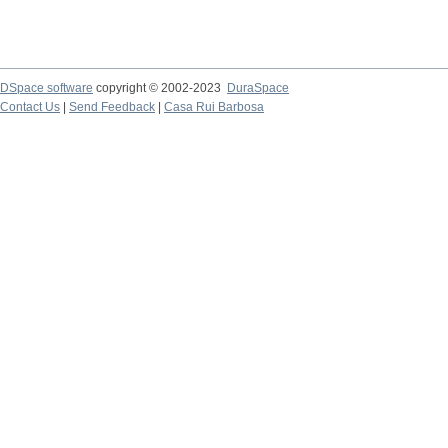
DSpace software
copyright © 2002-2023
DuraSpace
Contact Us
|
Send Feedback
|
Casa Rui Barbosa