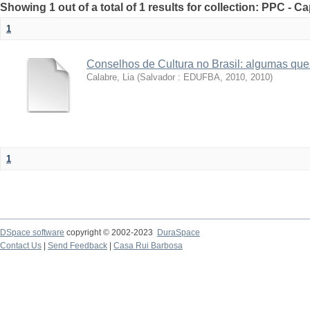
Showing 1 out of a total of 1 results for collection: PPC - Ca
1
Conselhos de Cultura no Brasil: algumas que
Calabre, Lia
(
Salvador : EDUFBA, 2010
,
2010
)
1
DSpace software
copyright © 2002-2023
DuraSpace
Contact Us
|
Send Feedback
|
Casa Rui Barbosa