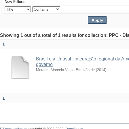
New Filters:
Showing 1 out of a total of 1 results for collection: PPC - D
1
Brasil e a Unasul : integração regional da A
governo
Moraes, Marcelo Viana Estevão de
(
2014
)
1