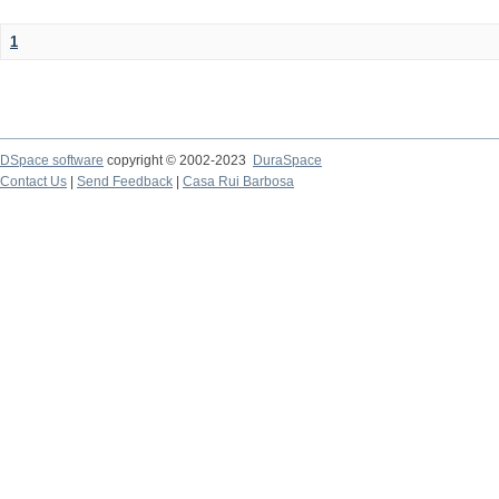
1
DSpace software
copyright © 2002-2023
DuraSpace
Contact Us
|
Send Feedback
|
Casa Rui Barbosa