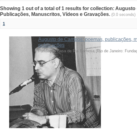
Showing 1 out of a total of 1 results for collection: Augu
Publicações, Manuscritos, Vídeos e Gravações.
(0.0 seconds)
1
Augusto de Campos: poemas, publicações, ma
publicações
Fundação Casa de Rui Barbosa
(
Rio de Janeiro: Funda