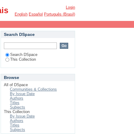
Login
ais
English
Español
Português (Brasil)
Search DSpace
Search DSpace
This Collection
Browse
All of DSpace
Communities & Collections
By Issue Date
Authors
Titles
Subjects
This Collection
By Issue Date
Authors
Titles
Subjects