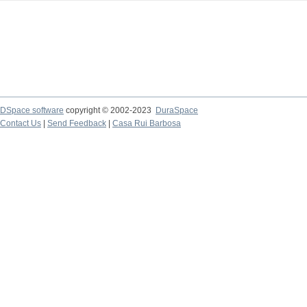
DSpace software
copyright © 2002-2023
DuraSpace
Contact Us
|
Send Feedback
|
Casa Rui Barbosa