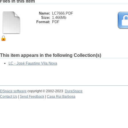
Files in this item
Name:
LC7666.PDF
Size:
1.466Mb
Format:
PDF
This item appears in the following Collection(s)
LC - José Faustino Vila Nova
DSpace software
copyright © 2002-2023
DuraSpace
Contact Us
|
Send Feedback
|
Casa Rui Barbosa