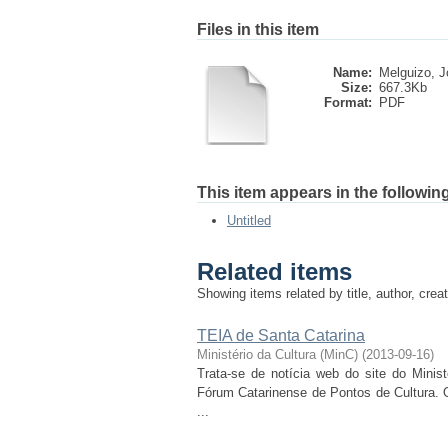
Files in this item
Name:
Melguizo, Jo
Size:
667.3Kb
Format:
PDF
This item appears in the following
Untitled
Related items
Showing items related by title, author, crea
TEIA de Santa Catarina
Ministério da Cultura (MinC)
(
2013-09-16
)
Trata-se de notícia web do site do Minis
Fórum Catarinense de Pontos de Cultura. 
...